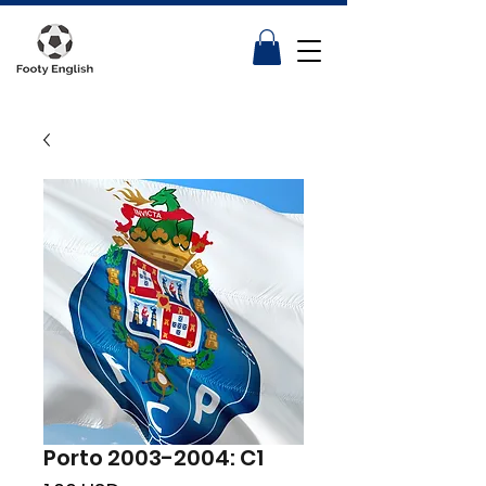
Porto 2003-2004: C1