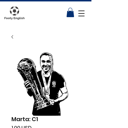
Marta: C1
Price
1,00 USD